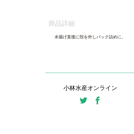
商品詳細
水揚げ直後に殻を外しパック詰めに。
小林水産オンライン