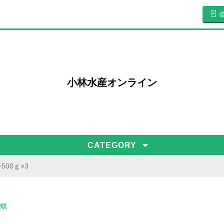
小林水産オンライン
CATEGORY
500ｇ×3
蠣