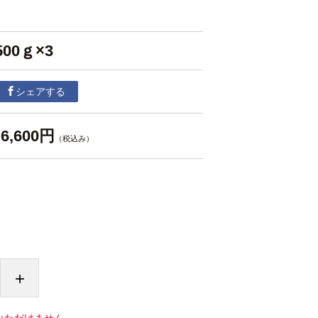
500ｇ×3
シェアする
6,600円
（税込み）
+