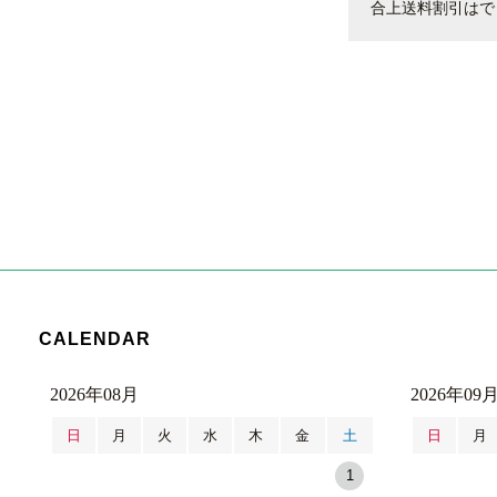
合上送料割引はで
CALENDAR
2026年08月
2026年09
日
月
火
水
木
金
土
日
月
1